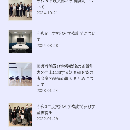
令和６年度文部科学省訪問につ
いて
2024-10-21
令和5年度文部科学省訪問につい
て
2024-03-28
養護教諭及び栄養教諭の資質能
力の向上に関する調査研究協力
者会議の議論の取りまとめにつ
いて
2023-01-24
令和3年度文部科学省訪問及び要
望書提出
2022-01-29