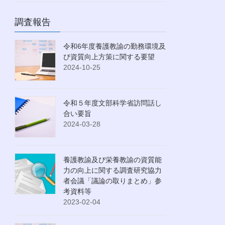
調査報告
令和6年度養護教諭の勤務環境及
び資質向上方策に関する要望
2024-10-25
令和５年度文部科学省訪問話し
合い要旨
2024-03-28
養護教諭及び栄養教諭の資質能
力の向上に関する調査研究協力
者会議「議論の取りまとめ」参
考資料等
2023-02-04