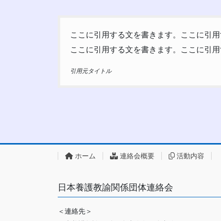
ここに引用する文を書きます。ここに引用
ここに引用する文を書きます。ここに引用
引用元タイトル
ホーム
連絡会概要
活動内容
日本養護教諭関係団体連絡会
＜連絡先＞