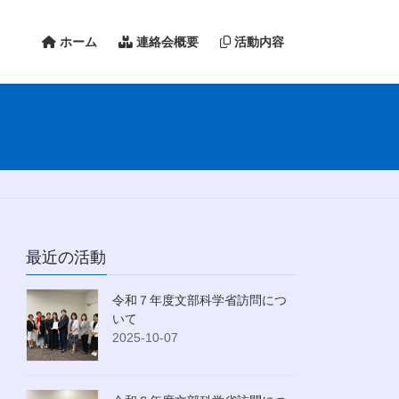
ホーム
連絡会概要
活動内容
最近の活動
令和７年度文部科学省訪問につ
いて
2025-10-07