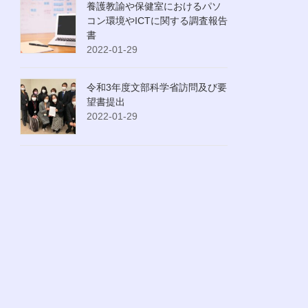
養護教諭や保健室におけるパソ
コン環境やICTに関する調査報告
書
2022-01-29
令和3年度文部科学省訪問及び要
望書提出
2022-01-29